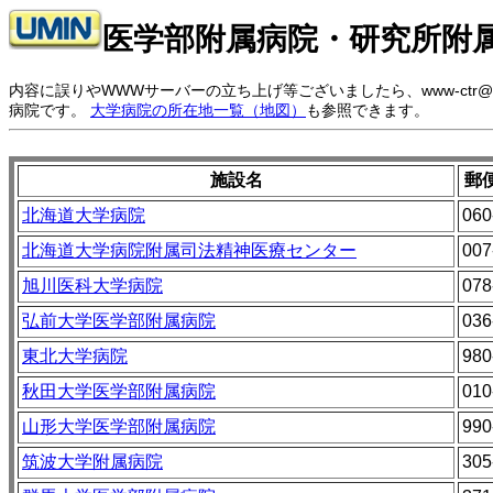
医学部附属病院・研究所附
内容に誤りやWWWサーバーの立ち上げ等ございましたら、www-ctr@
病院です。
大学病院の所在地一覧（地図）
も参照できます。
施設名
郵
北海道大学病院
060
北海道大学病院附属司法精神医療センター
007
旭川医科大学病院
078
弘前大学医学部附属病院
036
東北大学病院
980
秋田大学医学部附属病院
010
山形大学医学部附属病院
990
筑波大学附属病院
305