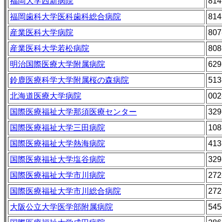
福岡大学西新病院
814
福岡歯科大学医科歯科総合病院
814
産業医科大学病院
807
産業医科大学若松病院
808
明治国際医療大学附属病院
629
鈴鹿医療科学大学附属桜の森病院
513
北海道医療大学病院
002
国際医療福祉大学那須医療センター
329
国際医療福祉大学三田病院
108
国際医療福祉大学熱海病院
413
国際医療福祉大学塩谷病院
329
国際医療福祉大学市川病院
272
国際医療福祉大学市川総合病院
272
大阪公立大学医学部附属病院
545