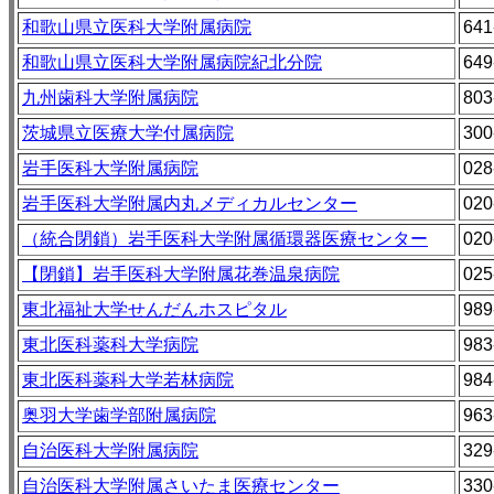
和歌山県立医科大学附属病院
641
和歌山県立医科大学附属病院紀北分院
649
九州歯科大学附属病院
803
茨城県立医療大学付属病院
300
岩手医科大学附属病院
028
岩手医科大学附属内丸メディカルセンター
020
（統合閉鎖）岩手医科大学附属循環器医療センター
020
【閉鎖】岩手医科大学附属花巻温泉病院
025
東北福祉大学せんだんホスピタル
989
東北医科薬科大学病院
983
東北医科薬科大学若林病院
984
奥羽大学歯学部附属病院
963
自治医科大学附属病院
329
自治医科大学附属さいたま医療センター
330