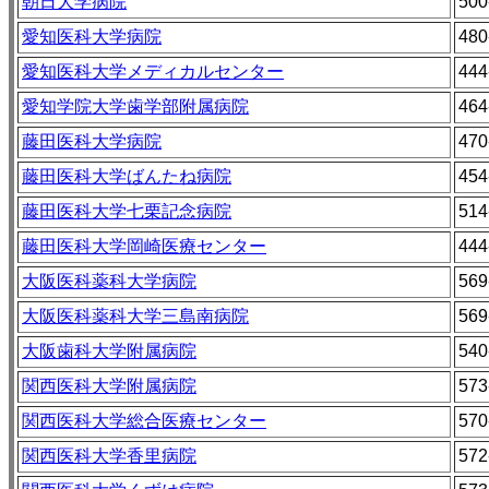
朝日大学病院
500
愛知医科大学病院
480
愛知医科大学メディカルセンター
444
愛知学院大学歯学部附属病院
464
藤田医科大学病院
470
藤田医科大学ばんたね病院
454
藤田医科大学七栗記念病院
514
藤田医科大学岡崎医療センター
444
大阪医科薬科大学病院
569
大阪医科薬科大学三島南病院
569
大阪歯科大学附属病院
540
関西医科大学附属病院
573
関西医科大学総合医療センター
570
関西医科大学香里病院
572