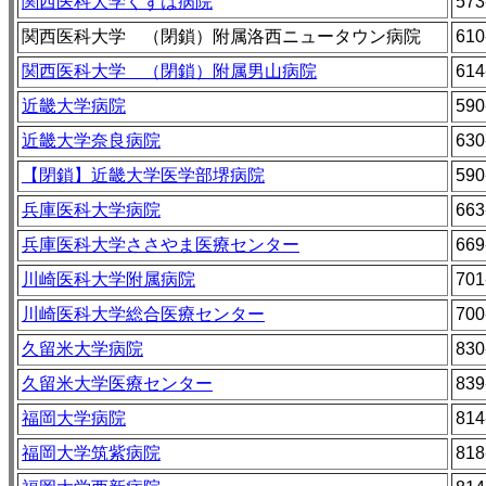
関西医科大学くずは病院
573
関西医科大学 （閉鎖）附属洛西ニュータウン病院
610
関西医科大学 （閉鎖）附属男山病院
614
近畿大学病院
590
近畿大学奈良病院
630
【閉鎖】近畿大学医学部堺病院
590
兵庫医科大学病院
663
兵庫医科大学ささやま医療センター
669
川崎医科大学附属病院
701
川崎医科大学総合医療センター
700
久留米大学病院
830
久留米大学医療センター
839
福岡大学病院
814
福岡大学筑紫病院
818