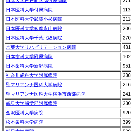
日本大学松戸歯学部付属病院
271
日本医科大学付属病院
113
日本医科大学武蔵小杉病院
211
日本医科大学多摩永山病院
206
日本医科大学千葉北総病院
270
常葉大学リハビリテーション病院
431
日本歯科大学附属病院
102
日本歯科大学新潟病院
951
神奈川歯科大学附属病院
238
聖マリアンナ医科大学病院
216
聖マリアンナ医科大学横浜市西部病院
241
鶴見大学歯学部附属病院
230
金沢医科大学病院
920
松本歯科大学病院
399