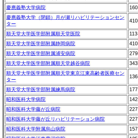
慶應義塾大学病院
160
慶應義塾大学（閉鎖）月が瀬リハビリテーションセン
410
ター
順天堂大学医学部附属順天堂医院
113
順天堂大学医学部附属静岡病院
410
順天堂大学医学部附属浦安病院
279
順天堂大学医学部附属順天堂越谷病院
343
順天堂大学医学部附属順天堂東京江東高齢者医療セン
136
ター
順天堂大学医学部附属練馬病院
177
昭和医科大学病院
142
昭和医科大学藤が丘病院
227
昭和医科大学藤が丘リハビリテーション病院
227
昭和医科大学附属烏山病院
157