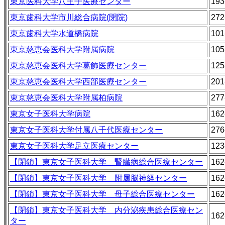
東京医科大学八王子医療センター
193
東京歯科大学市川総合病院(閉院)
272
東京歯科大学水道橋病院
101
東京慈恵会医科大学附属病院
105
東京慈恵会医科大学葛飾医療センター
125
東京慈恵会医科大学西部医療センター
201
東京慈恵会医科大学附属柏病院
277
東京女子医科大学病院
162
東京女子医科大学付属八千代医療センター
276
東京女子医科大学足立医療センター
123
【閉鎖】東京女子医科大学 腎臓病総合医療センター
162
【閉鎖】東京女子医科大学 附属脳神経センター
162
【閉鎖】東京女子医科大学 母子総合医療センター
162
【閉鎖】東京女子医科大学 内分泌疾患総合医療セン
162
ター