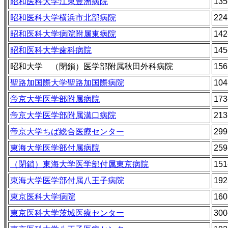
昭和医科大学江東豊洲病院
135
昭和医科大学横浜市北部病院
224
昭和医科大学病院附属東病院
142
昭和医科大学歯科病院
145
昭和大学 （閉鎖）医学部附属秋田外科病院
156
聖路加国際大学聖路加国際病院
104
帝京大学医学部附属病院
173
帝京大学医学部附属溝口病院
213
帝京大学ちば総合医療センター
299
東海大学医学部付属病院
259
（閉鎖）東海大学医学部付属東京病院
151
東海大学医学部付属八王子病院
192
東京医科大学病院
160
東京医科大学茨城医療センター
300