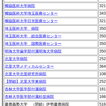
獨協医科大学病院
321
獨協医科大学埼玉医療センター
343
獨協医科大学日光医療センター
321
埼玉医科大学 病院
350
埼玉医科大学 総合医療センター
350
埼玉医科大学 国際医療センター
350
明海大学歯学部付属明海大学病院
350
北里大学病院
252
北里大学メディカルセンター
364
北里大学北里研究所病院
108
【閉鎖】北里大学東病院
252
杏林大学医学部付属病院
181
杏林大学医学部付属杉並病院
166
慶應義塾大学 （閉鎖）伊勢慶應病院
516